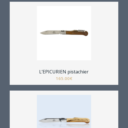
L’EPICURIEN pistachier
165.00
€