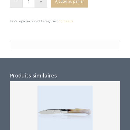
Ajouter au panier
UGS :
epicu-corne1
Catégorie :
couteaux
Produits similaires