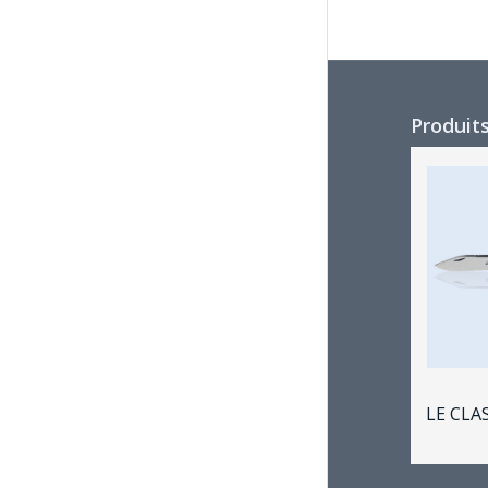
Produits
LE CLA