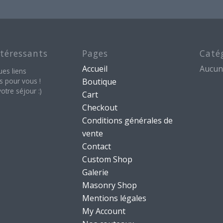
ntéressants
Pages
Caté
Accueil
Aucun
ues liens
s pour vous !
Boutique
otre séjour :)
Cart
Checkout
Conditions générales de
vente
Contact
Custom Shop
Galerie
Masonry Shop
Mentions légales
My Account