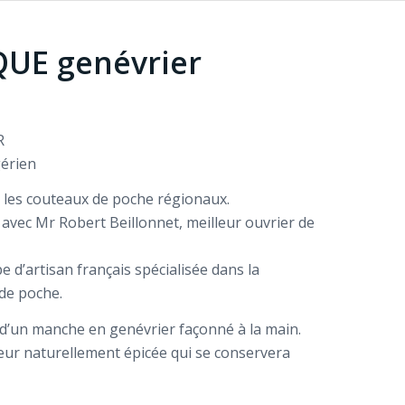
QUE genévrier
R
gérien
les couteaux de poche régionaux.
avec Mr Robert Beillonnet, meilleur ouvrier de
e d’artisan français spécialisée dans la
 de poche.
d’un manche en genévrier façonné à la main.
eur naturellement épicée qui se conservera