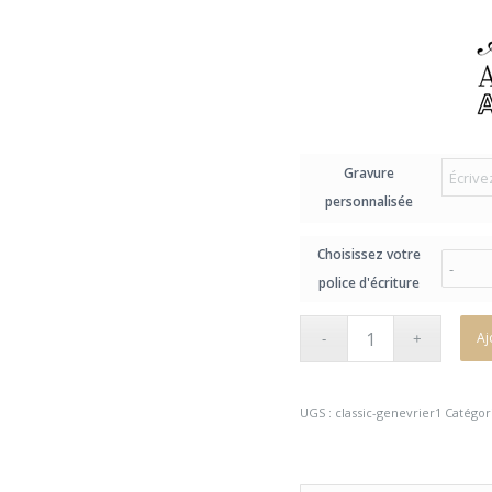
Gravure
personnalisée
Choisissez votre
police d'écriture
Aj
UGS :
classic-genevrier1
Catégor