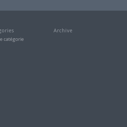
gories
Archive
e catégorie