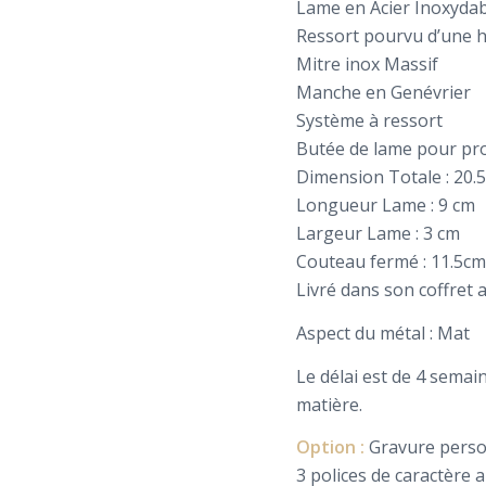
Lame en Acier Inoxyda
Ressort pourvu d’une h
Mitre inox Massif
Manche en Genévrier
Système à ressort
Butée de lame pour pr
Dimension Totale : 20.
Longueur Lame : 9 cm
Largeur Lame : 3 cm
Couteau fermé : 11.5c
Livré dans son coffret av
Aspect du métal : Mat
Le délai est de 4 semai
matière.
Option :
Gravure person
3 polices de caractère a