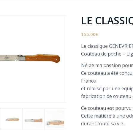
LE CLASSI
155.00
€
Le classique GENEVRIE
Couteau de poche – Li
Né de ma passion pour 
Ce couteau a été conçu 
France
et réalisé par une équip
fabrication de couteau
Ce couteau est pourvu 
Cette matière à une od
durant toute sa vie.