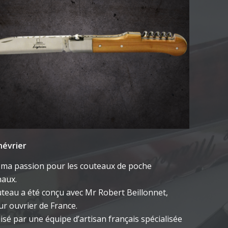
névrier
 ma passion pour les couteaux de poche
naux.
teau a été conçu avec Mr Robert Beillonnet,
ur ouvrier de France.
lisé par une équipe d’artisan français spécialisée