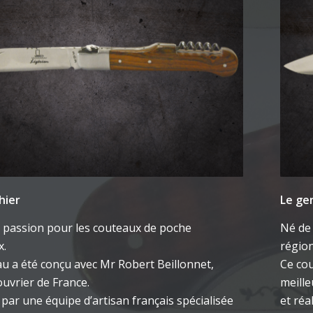
hier
Le ge
 passion pour les couteaux de poche
Né de
x.
régio
u a été conçu avec Mr Robert Beillonnet,
Ce cou
ouvrier de France.
meille
é par une équipe d’artisan français spécialisée
et réa