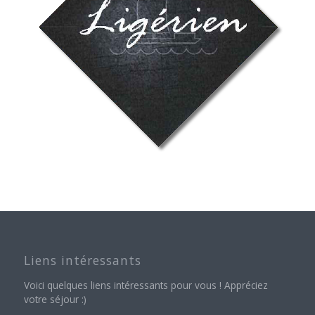
Liens intéressants
Voici quelques liens intéressants pour vous ! Appréciez
votre séjour :)