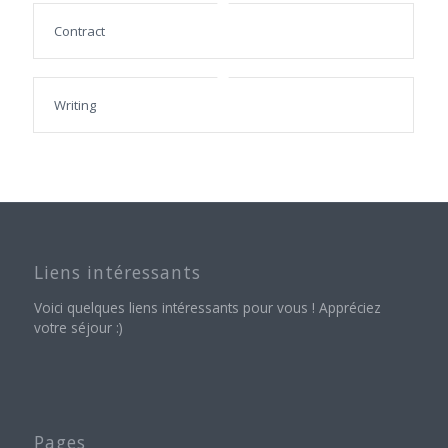
Contract
Writing
Liens intéressants
Voici quelques liens intéressants pour vous ! Appréciez
votre séjour :)
Pages