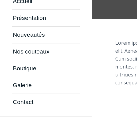
Accueil
Présentation
Nouveautés
Lorem ips
elit. Aen
Nos couteaux
Cum soci
montes, 
Boutique
ultricies
consequa
Galerie
Contact