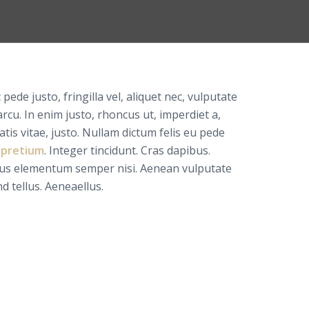
pede justo, fringilla vel, aliquet nec, vulputate
arcu. In enim justo, rhoncus ut, imperdiet a,
tis vitae, justo. Nullam dictum felis eu pede
s
pretium
. Integer tincidunt. Cras dapibus.
us elementum semper nisi. Aenean vulputate
nd tellus. Aeneaellus.