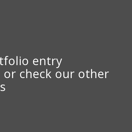
tfolio entry
t or check our other
s